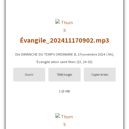
Évangile_202411170902.mp3
33e DIMANCHE DU TEMPS ORDINAIRE B, 17novembre 2024 ( 9h),
Évangile selon saint Marc (13, 24-32)
Ouvrir
Télécharger
Copier le lien
1.19 MB