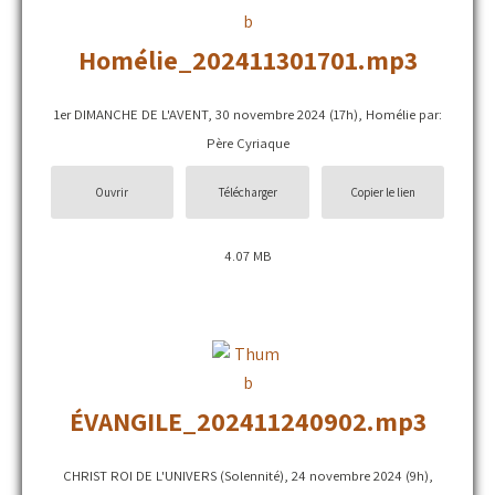
Homélie_202411301701.mp3
1er DIMANCHE DE L'AVENT, 30 novembre 2024 (17h), Homélie par:
Père Cyriaque
Ouvrir
Télécharger
Copier le lien
4.07 MB
ÉVANGILE_202411240902.mp3
CHRIST ROI DE L'UNIVERS (Solennité), 24 novembre 2024 (9h),