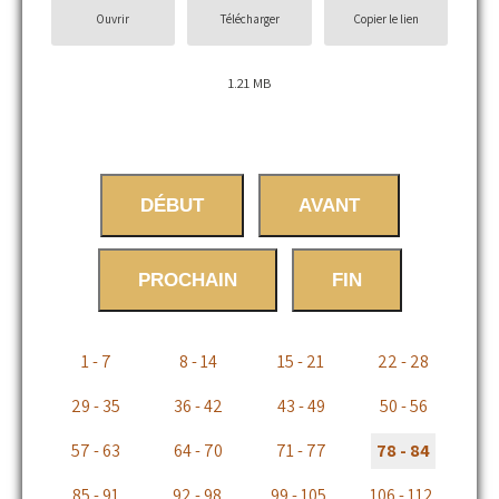
Ouvrir
Télécharger
Copier le lien
1.21 MB
DÉBUT
AVANT
PROCHAIN
FIN
1 - 7
8 - 14
15 - 21
22 - 28
29 - 35
36 - 42
43 - 49
50 - 56
57 - 63
64 - 70
71 - 77
78 - 84
85 - 91
92 - 98
99 - 105
106 - 112