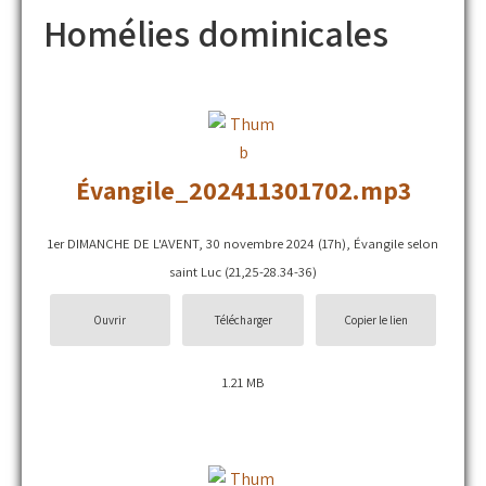
Homélies dominicales
Évangile_202411301702.mp3
1er DIMANCHE DE L'AVENT, 30 novembre 2024 (17h), Évangile selon
saint Luc (21,25-28.34-36)
Ouvrir
Télécharger
Copier le lien
1.21 MB