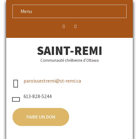
Menu
SAINT-REMI
Communauté chrétienne d'Ottawa
paroissestremi@st-remi.ca
613-828-5244
FAIRE UN DON