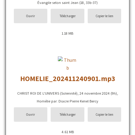
Évangile selon saint Jean (18, 33b-37)
Ouvrir
Télécharger
Copier le lien
1.18 MB
HOMELIE_202411240901.mp3
CHRIST ROI DE L'UNIVERS (Solennité), 24 novembre 2024 (9h),
Homélie par: Diacre Pierre Kenel Bercy
Ouvrir
Télécharger
Copier le lien
4.61 MB