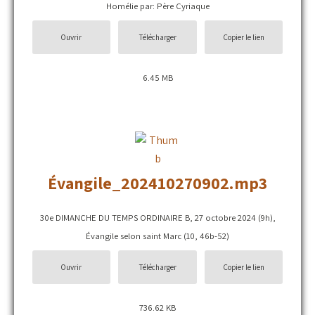
Homélie par: Père Cyriaque
Ouvrir
Télécharger
Copier le lien
6.45 MB
Évangile_202410270902.mp3
30e DIMANCHE DU TEMPS ORDINAIRE B, 27 octobre 2024 (9h),
Évangile selon saint Marc (10, 46b-52)
Ouvrir
Télécharger
Copier le lien
736.62 KB