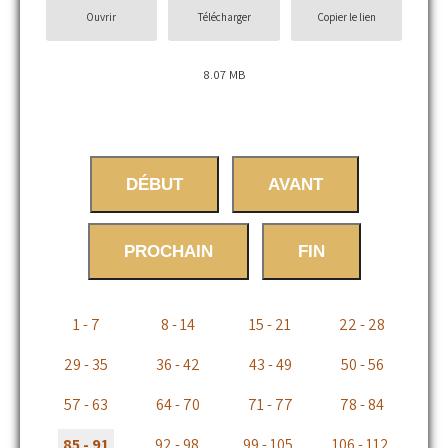
Ouvrir
Télécharger
Copier le lien
8.07 MB
DÉBUT
AVANT
PROCHAIN
FIN
1 - 7
8 - 14
15 - 21
22 - 28
29 - 35
36 - 42
43 - 49
50 - 56
57 - 63
64 - 70
71 - 77
78 - 84
85 - 91
92 - 98
99 - 105
106 - 112