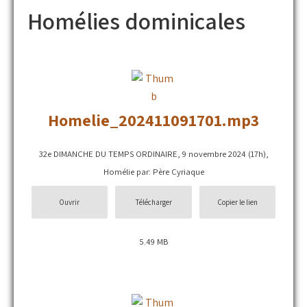
Homélies dominicales
Homelie_202411091701.mp3
32e DIMANCHE DU TEMPS ORDINAIRE, 9 novembre 2024 (17h),
Homélie par: Père Cyriaque
Ouvrir
Télécharger
Copier le lien
5.49 MB