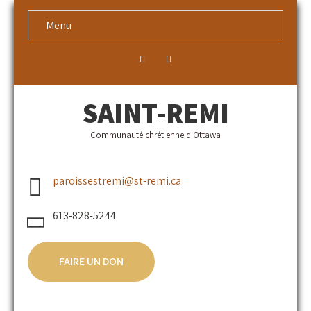
Menu
SAINT-REMI
Communauté chrétienne d'Ottawa
paroissestremi@st-remi.ca
613-828-5244
FAIRE UN DON