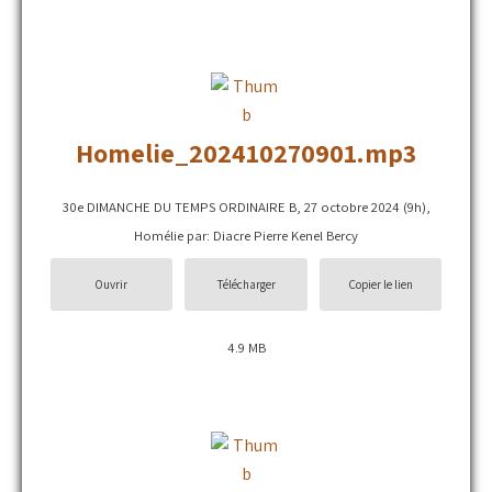
Homelie_202410270901.mp3
30e DIMANCHE DU TEMPS ORDINAIRE B, 27 octobre 2024 (9h),
Homélie par: Diacre Pierre Kenel Bercy
Ouvrir
Télécharger
Copier le lien
4.9 MB