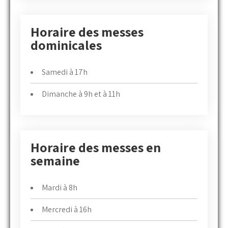
Horaire des messes
dominicales
Samedi à 17h
Dimanche à 9h et à 11h
Horaire des messes en
semaine
Mardi à 8h
Mercredi à 16h