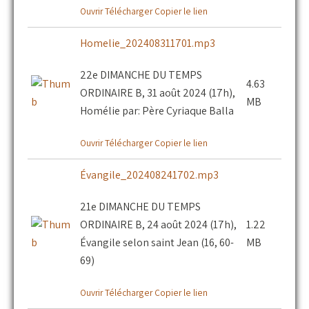
Ouvrir
Télécharger
Copier le lien
Homelie_202408311701.mp3
22e DIMANCHE DU TEMPS
4.63
ORDINAIRE B, 31 août 2024 (17h),
MB
Homélie par: Père Cyriaque Balla
Ouvrir
Télécharger
Copier le lien
Évangile_202408241702.mp3
21e DIMANCHE DU TEMPS
ORDINAIRE B, 24 août 2024 (17h),
1.22
Évangile selon saint Jean (16, 60-
MB
69)
Ouvrir
Télécharger
Copier le lien