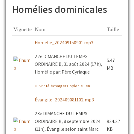
Homélies dominicales
Vignette
Nom
Taille
Homelie_202409150901.mp3
22e DIMANCHE DU TEMPS
5.47
ORDINAIRE B, 31 août 2024 (17h),
MB
Homélie par: Père Cyriaque
Ouvrir
Télécharger
Copier le lien
Évangile_202409081102.mp3
23e DIMANCHE DU TEMPS
ORDINAIRE B, 8 septembre 2024
924.27
(11h), Évangile selon saint Marc
KB