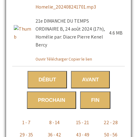
Homelie_202408241701.mp3
21e DIMANCHE DU TEMPS
ORDINAIRE B, 24 août 2024 (17h),
4.6 MB
Homélie par: Diacre Pierre Kenel
Bercy
Ouvrir
Télécharger
Copier le lien
DÉBUT
AVANT
PROCHAIN
FIN
1 - 7
8 - 14
15 - 21
22 - 28
29 - 35
36 - 42
43 - 49
50 - 56