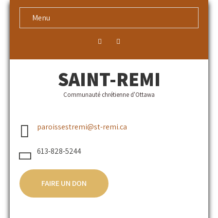
Menu
SAINT-REMI
Communauté chrétienne d'Ottawa
paroissestremi@st-remi.ca
613-828-5244
FAIRE UN DON