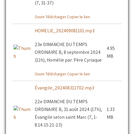
(7, 31-37)
Ouvrir
Télécharger
Copier le lien
HOMELIE_202409081101.mp3
23e DIMANCHE DU TEMPS
4.95
ORDINAIRE B, 8 septembre 2024
MB
(11h), Homélie par: Père Cyriaque
Ouvrir
Télécharger
Copier le lien
Évangile_202408311702.mp3
22e DIMANCHE DU TEMPS
ORDINAIRE B, 31 août 2024 (17h),
1.33
Évangile selon saint Marc (7, 1-
MB
8.14-15.21-23)