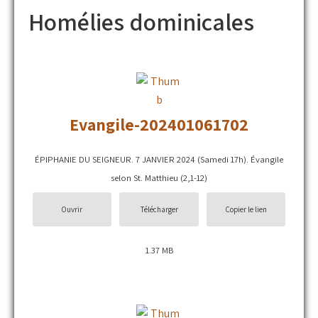
Homélies dominicales
Evangile-202401061702
ÉPIPHANIE DU SEIGNEUR. 7 JANVIER 2024 (Samedi 17h). Évangile
selon St. Matthieu (2,1-12)
Ouvrir
Télécharger
Copier le lien
1.37 MB