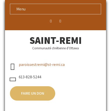
Menu
SAINT-REMI
Communauté chrétienne d'Ottawa
paroissestremi@st-remi.ca
613-828-5244
FAIRE UN DON