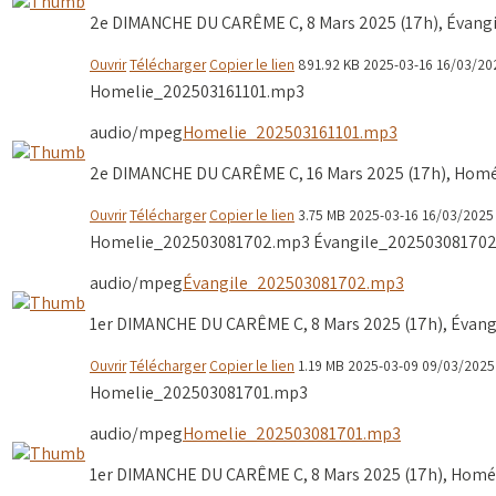
2e DIMANCHE DU CARÊME C, 8 Mars 2025 (17h), Évangile
Ouvrir
Télécharger
Copier le lien
891.92 KB
2025-03-16
16/03/20
Homelie_202503161101.mp3
audio/mpeg
Homelie_202503161101.mp3
2e DIMANCHE DU CARÊME C, 16 Mars 2025 (17h), Homéli
Ouvrir
Télécharger
Copier le lien
3.75 MB
2025-03-16
16/03/2025
Homelie_202503081702.mp3
Évangile_20250308170
audio/mpeg
Évangile_202503081702.mp3
1er DIMANCHE DU CARÊME C, 8 Mars 2025 (17h), Évangil
Ouvrir
Télécharger
Copier le lien
1.19 MB
2025-03-09
09/03/2025
Homelie_202503081701.mp3
audio/mpeg
Homelie_202503081701.mp3
1er DIMANCHE DU CARÊME C, 8 Mars 2025 (17h), Homéli