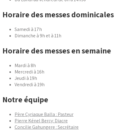
Horaire des messes dominicales
Samedi à 17h
Dimanche à 9h et à 11h
Horaire des messes en semaine
Mardi à 8h
Mercredi à 16h
Jeudi à 19h
Vendredi à 19h
Notre équipe
Père Cyriaque Balla : Pasteur
Pierre Kénel Bercy: Diacre
Concilie Gahungere : Secrétaire