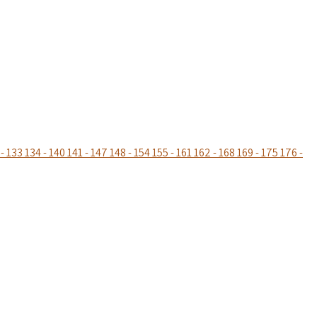
- 133
134 - 140
141 - 147
148 - 154
155 - 161
162 - 168
169 - 175
176 -