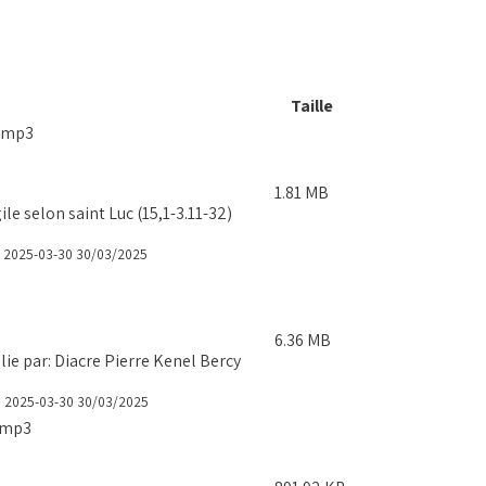
Taille
.mp3
1.81 MB
 selon saint Luc (15,1-3.11-32)
2025-03-30
30/03/2025
6.36 MB
e par: Diacre Pierre Kenel Bercy
5
2025-03-30
30/03/2025
.mp3