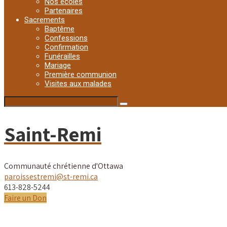
Nos écoles
Partenaires
Sacrements
Baptême
Confessions
Confirmation
Funérailles
Mariage
Première communion
Visites aux malades
Saint-Remi
Communauté chrétienne d'Ottawa
paroissestremi@st-remi.ca
613-828-5244
Faire un Don