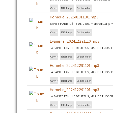
Ouvrir
Télécharger
Copier le lien
Homelie_202501011101.mp3
SAINTE MARIE MÈRE DE DIEU, mercredi 1er janvi
Ouvrir
Télécharger
Copier le lien
Évangile_202412291110.mp3
LA SAINTE FAMILLE DE JÉSUS, MARIE ET JOSEPH 
Ouvrir
Télécharger
Copier le lien
Homélie_202412291101.mp3
LA SAINTE FAMILLE DE JÉSUS, MARIE ET JOSEPH
Ouvrir
Télécharger
Copier le lien
Homélie_202412291101.mp3
LA SAINTE FAMILLE DE JÉSUS, MARIE ET JOSEPH
Ouvrir
Télécharger
Copier le lien