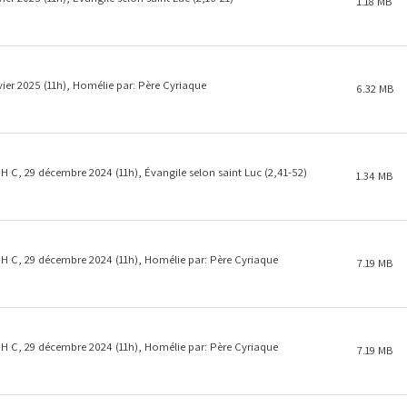
1.18 MB
er 2025 (11h), Homélie par: Père Cyriaque
6.32 MB
C, 29 décembre 2024 (11h), Évangile selon saint Luc (2,41-52)
1.34 MB
 C, 29 décembre 2024 (11h), Homélie par: Père Cyriaque
7.19 MB
 C, 29 décembre 2024 (11h), Homélie par: Père Cyriaque
7.19 MB