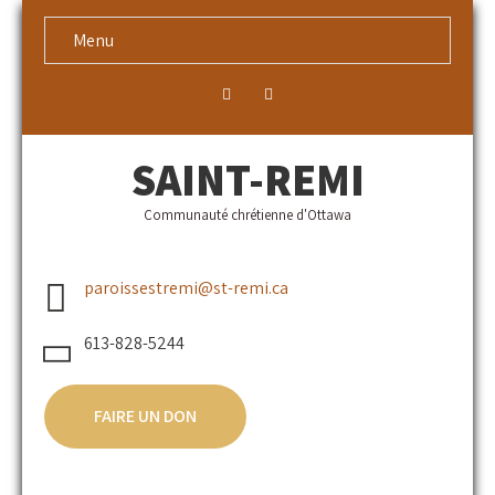
Menu
SAINT-REMI
Communauté chrétienne d'Ottawa
paroissestremi@st-remi.ca
613-828-5244
FAIRE UN DON