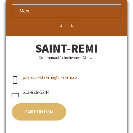
Menu
SAINT-REMI
Communauté chrétienne d'Ottawa
paroissestremi@st-remi.ca
613-828-5244
FAIRE UN DON