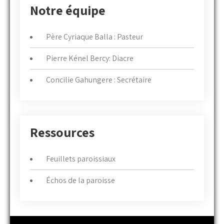
Notre équipe
Père Cyriaque Balla : Pasteur
Pierre Kénel Bercy: Diacre
Concilie Gahungere : Secrétaire
Ressources
Feuillets paroissiaux
Échos de la paroisse