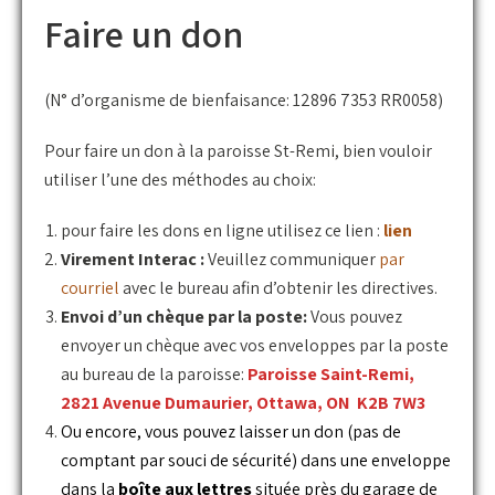
Faire un don
(N° d’organisme de bienfaisance: 12896 7353 RR0058)
Pour faire un don à la paroisse St-Remi, bien vouloir
utiliser l’une des méthodes au choix:
pour faire les dons en ligne utilisez ce lien :
lien
Virement Interac :
Veuillez communiquer
par
courriel
avec le bureau afin d’obtenir les directives.
Envoi d’un chèque par la poste:
Vous pouvez
envoyer un chèque avec vos enveloppes par la poste
au bureau de la paroisse:
Paroisse Saint-Remi,
2821 Avenue Dumaurier, Ottawa, ON K2B 7W3
Ou encore, vous pouvez laisser un don (pas de
comptant par souci de sécurité) dans une enveloppe
dans la
boîte aux lettres
située près du garage de