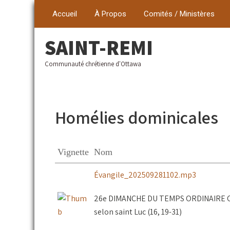
Accueil
À Propos
Comités / Ministères
SAINT-REMI
Communauté chrétienne d'Ottawa
Homélies dominicales
Vignette
Nom
Évangile_202509281102.mp3
26e DIMANCHE DU TEMPS ORDINAIRE C, 2
selon saint Luc (16, 19-31)