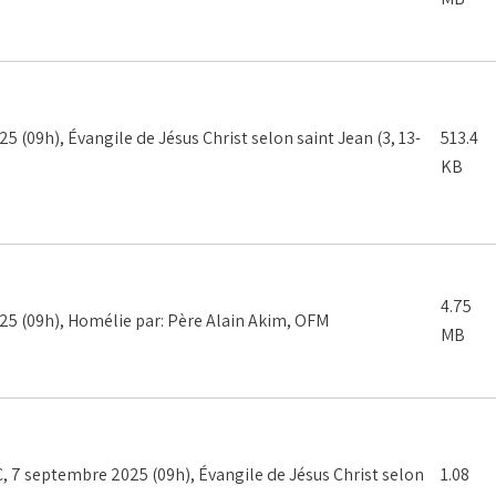
(09h), Évangile de Jésus Christ selon saint Jean (3, 13-
513.4
KB
4.75
5 (09h), Homélie par: Père Alain Akim, OFM
MB
 septembre 2025 (09h), Évangile de Jésus Christ selon
1.08