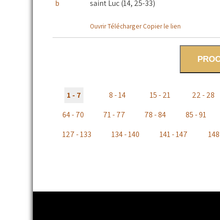
saint Luc (14, 25-33)
Ouvrir
Télécharger
Copier le lien
PROC
1 - 7
8 - 14
15 - 21
22 - 28
64 - 70
71 - 77
78 - 84
85 - 91
127 - 133
134 - 140
141 - 147
148