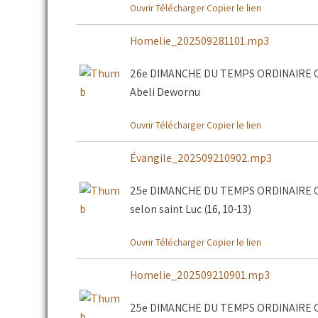
Ouvrir
Télécharger
Copier le lien
Homelie_202509281101.mp3
26e DIMANCHE DU TEMPS ORDINAIRE C, 
Abeli Dewornu
Ouvrir
Télécharger
Copier le lien
Évangile_202509210902.mp3
25e DIMANCHE DU TEMPS ORDINAIRE C, 2
selon saint Luc (16, 10-13)
Ouvrir
Télécharger
Copier le lien
Homelie_202509210901.mp3
25e DIMANCHE DU TEMPS ORDINAIRE C, 2