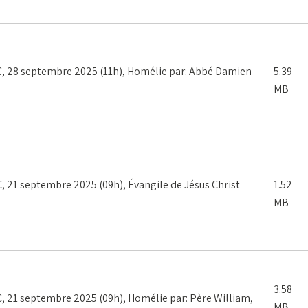
28 septembre 2025 (11h), Homélie par: Abbé Damien
5.39
MB
1 septembre 2025 (09h), Évangile de Jésus Christ
1.52
MB
3.58
1 septembre 2025 (09h), Homélie par: Père William,
MB