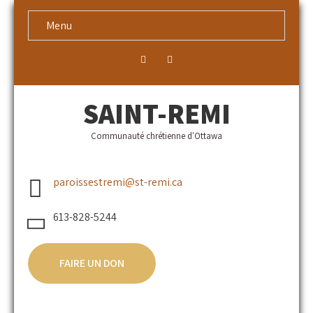
Menu
SAINT-REMI
Communauté chrétienne d'Ottawa
paroissestremi@st-remi.ca
613-828-5244
FAIRE UN DON