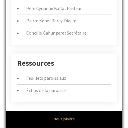
Père Cyriaque Balla : Pasteur
Pierre Kénel Bercy: Diacre
Concilie Gahungere : Secrétaire
Ressources
Feuillets paroissiaux
Échos de la paroisse
Nous joindre