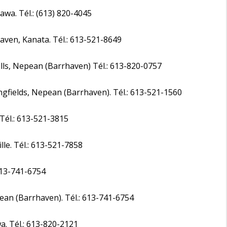
awa. Tél.: (613) 820-4045
ven, Kanata. Tél.: 613-521-8649
lls, Nepean (Barrhaven) Tél.: 613-820-0757
gfields, Nepean (Barrhaven). Tél.: 613-521-1560
 Tél.: 613-521-3815
ille. Tél.: 613-521-7858
 613-741-6754
pean (Barrhaven). Tél.: 613-741-6754
wa. Tél.: 613-820-2121