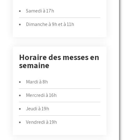
Samedi à 17h
Dimanche à 9h et à 11h
Horaire des messes en
semaine
Mardi à 8h
Mercredi à 16h
Jeudi à 19h
Vendredi à 19h